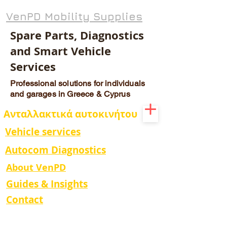
VenPD Mobility Supplies
Spare Parts, Diagnostics
and Smart Vehicle
Services
Professional solutions for individuals
and garages in Greece & Cyprus
Ανταλλακτικά αυτοκινήτου
Vehicle services
Autocom Diagnostics
About VenPD
Guides & Insights
Contact