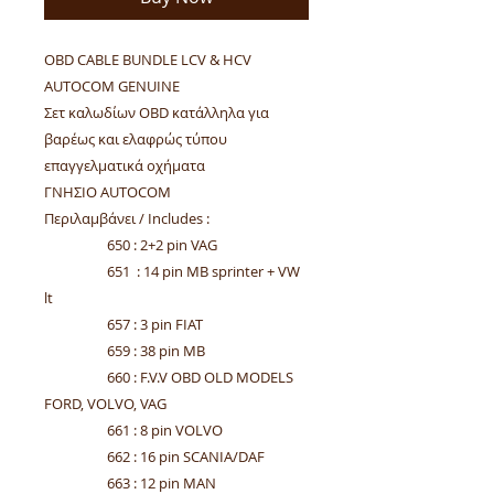
OBD CABLE BUNDLE LCV & HCV
AUTOCOM GENUINE
Σετ καλωδίων OBD κατάλληλα για
βαρέως και ελαφρώς τύπου
επαγγελματικά οχήματα
ΓΝΗΣΙΟ AUTOCOM
Περιλαμβάνει / Includes :
650 : 2+2 pin VAG
651 : 14 pin MB sprinter + VW
lt
657 : 3 pin FIAT
659 : 38 pin MB
660 : F.V.V OBD OLD MODELS
FORD, VOLVO, VAG
661 : 8 pin VOLVO
662 : 16 pin SCANIA/DAF
663 : 12 pin MAN